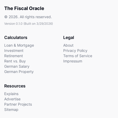
The Fiscal Oracle
©
2026
. All rights reserved.
Version
0.1.0
(Built on
3/29/2026
)
Calculators
Legal
Loan & Mortgage
About
Investment
Privacy Policy
Retirement
Terms of Service
Rent vs. Buy
Impressum
German Salary
German Property
Resources
Explains
Advertise
Partner Projects
Sitemap