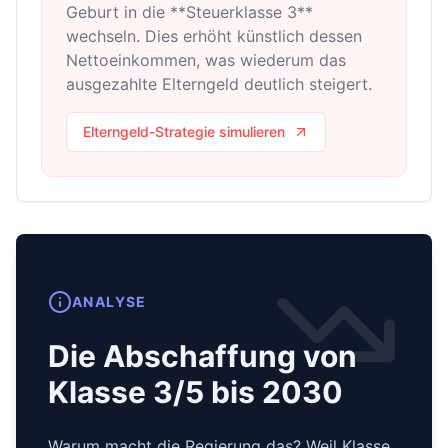
Geburt in die **Steuerklasse 3**
wechseln. Dies erhöht künstlich dessen
Nettoeinkommen, was wiederum das
ausgezahlte Elterngeld deutlich steigert.
Elterngeld-Strategie simulieren
ANALYSE
Die Abschaffung von
Klasse 3/5 bis 2030
Warum macht die Regierung das? Weil Klasse